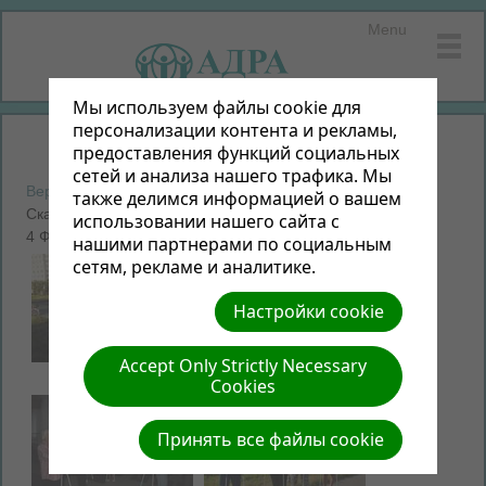
Menu
Мы используем файлы cookie для
персонализации контента и рекламы,
предоставления функций социальных
сетей и анализа нашего трафика. Мы
Вернуться к фотоальбомам
также делимся информацией о вашем
Скандинавия
использовании нашего сайта с
4 Фото | 1.02 МБ |
Просмотр слайд-шоу
нашими партнерами по социальным
сетям, рекламе и аналитике.
Настройки cookie
Accept Only Strictly Necessary
Cookies
Принять все файлы cookie