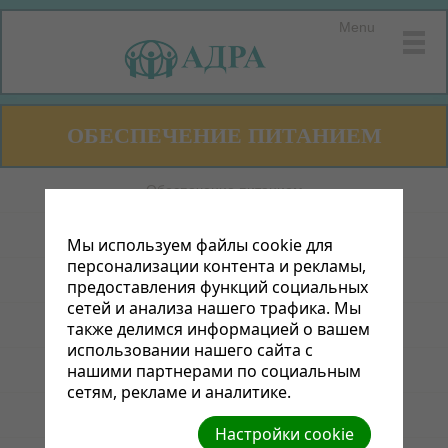
Menu
ОБЕСПЕЧЕНИЕ ПИТАНИЕМ
Обеспечение питанием
Гуманитарная помощь
Мы используем файлы cookie для
персонализации контента и рекламы,
ADRA и здоровье
предоставления функций социальных
сетей и анализа нашего трафика. Мы
ADRA и дети
также делимся информацией о вашем
использовании нашего сайта с
нашими партнерами по социальным
Помощь инвалидам
сетям, рекламе и аналитике.
Образование
Настройки cookie