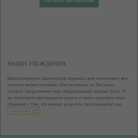
Смотреть фотоальбом
НАШИ УБЕЖДЕНИЯ
Вероубеждения адвентистов седьмого дня охватывают все
аспекты жизни человека. Они основаны на Писании,
которое представляет нам убедительный портрет Бога. И
вы получаете приглашение узнать и лично пережить опыт
общения с Тем, кто желает исцелить (восстановить) нас.
Узнать больше