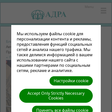
Menu
Мы используем файлы cookie для
персонализации контента и рекламы,
Благотворительная акция "От сердца к сердцу - 2015"
|
предоставления функций социальных
Автор: Неизвестный | Размер (МБ): 0.42 |
Скачать
|
сетей и анализа нашего трафика. Мы
Просмотров: 0
также делимся информацией о вашем
« Предыдущий
Следующий »
использовании нашего сайта с
нашими партнерами по социальным
сетям, рекламе и аналитике.
Настройки cookie
Accept Only Strictly Necessary
Cookies
Принять все файлы cookie